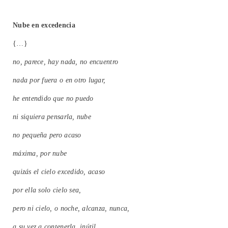
Nube en excedencia
{…}
no, parece, hay nada, no encuentro
nada por fuera o en otro lugar,
he entendido que no puedo
ni siquiera pensarla, nube
no pequeña pero acaso
máxima, por nube
quizás el cielo excedido, acaso
por ella solo cielo sea,
pero ni cielo, o noche, alcanza, nunca,
a su vez a contenerla, inútil,