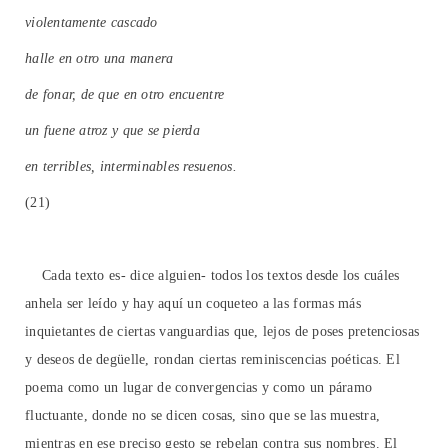
violentamente cascado
halle en otro una manera
de fonar, de que en otro encuentre
un fuene atroz y que se pierda
en terribles, interminables resuenos.
(21)
Cada texto es- dice alguien- todos los textos desde los cuáles
anhela ser leído y hay aquí un coqueteo a las formas más
inquietantes de ciertas vanguardias que, lejos de poses pretenciosas
y deseos de degüelle, rondan ciertas reminiscencias poéticas. El
poema como un lugar de convergencias y como un páramo
fluctuante, donde no se dicen cosas, sino que se las muestra,
mientras en ese preciso gesto se rebelan contra sus nombres. El