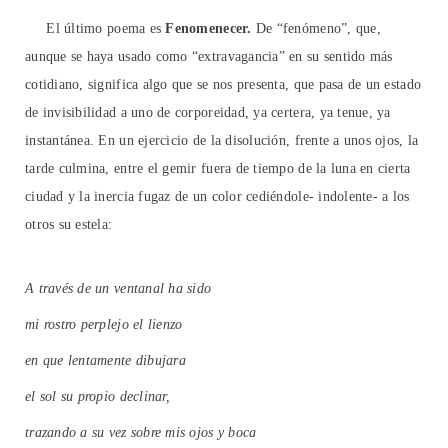
El último poema es
Fenomenecer.
De “fenómeno”, que,
aunque se haya usado como “extravagancia” en su sentido más
cotidiano, significa algo que se nos presenta, que pasa de un estado
de invisibilidad a uno de corporeidad, ya certera, ya tenue, ya
instantánea. En un ejercicio de la disolución, frente a unos ojos, la
tarde culmina, entre el gemir fuera de tiempo de la luna en cierta
ciudad y la inercia fugaz de un color cediéndole- indolente- a los
otros su estela:
A través de un ventanal ha sido
mi rostro perplejo el lienzo
en que lentamente dibujara
el sol su propio declinar,
trazando a su vez sobre mis ojos y boca