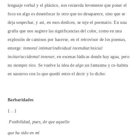
lenguaje verbal y el plástico, nos recuerda levemente que poner el
foco en algo es desenfocar lo otro que no desaparece, sino que se
deja sospechar, y así, en esos deslices, se teje el poemario. En una
grafía que nos sugiere las significancias del color, como en una
explosión de caminos por hacerse, en el retrovisor de los poemas,
emerge:
inmoral intimar/individual incendiar/inicial
incitar/accidental innovar
, en escenas lúdicas donde hay agua, pero
no siempre ríos. Se vuelve la idea de
algo
un fantasma y co-habita
en susurros con lo que quedó entre el decir y lo dicho:
Barbaridades
{…}
Posibilidad, pues, de que aquello
que ha sido en mí