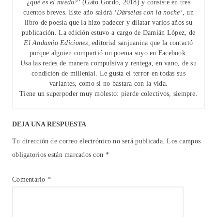
¿qué es el miedo?’
(Gato Gordo, 2018) y consiste en tres
cuentos breves. Este año saldrá
‘Dárselas con la noche’
, un
libro de poesía que la hizo padecer y dilatar varios años su
publicación. La edición estuvo a cargo de Damián López, de
El Andamio Ediciones
, editorial sanjuanina que la contactó
porque alguien compartió un poema suyo en Facebook.
Usa las redes de manera compulsiva y reniega, en vano, de su
condición de millenial. Le gusta el terror en todas sus
variantes, como si no bastara con la vida.
Tiene un superpoder muy molesto: pierde colectivos, siempre.
DEJA UNA RESPUESTA
Tu dirección de correo electrónico no será publicada.
Los campos
obligatorios están marcados con
*
Comentario
*