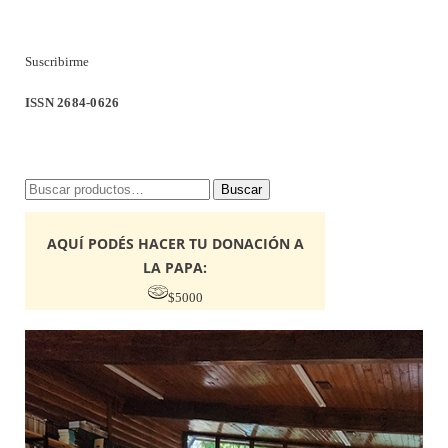
Suscribirme
ISSN 2684-0626
Buscar
Buscar
por:
AQUÍ PODÉS HACER TU DONACIÓN A
LA PAPA:
$5000