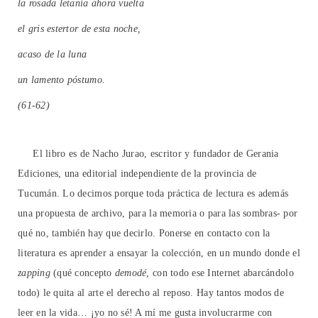
la rosada letanía ahora vuelta
el gris estertor de esta noche,
acaso de la luna
un lamento póstumo.
(61-62)
El libro es de Nacho Jurao, escritor y fundador de Gerania
Ediciones, una editorial independiente de la provincia de
Tucumán. Lo decimos porque toda práctica de lectura es además
una propuesta de archivo, para la memoria o para las sombras- por
qué no, también hay que decirlo. Ponerse en contacto con la
literatura es aprender a ensayar la colección, en un mundo donde el
zapping
(qué concepto
demodé
, con todo ese Internet abarcándolo
todo) le quita al arte el derecho al reposo. Hay tantos modos de
leer en la vida… ¡yo no sé! A mí me gusta involucrarme con