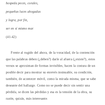
hospeda peces, corales,
pequeñas luces ahogadas
y logra, por fin,
ser en sí mismo mar.
(41-42)
Frente al rugido del ahora, de la voracidad, de la contención
que las palabras deben (¿deben?) darle al afuera (¿existe?), estos
versos se aproximan de formas invisibles, hacen la costura de un
posible decir para mostrar su enrevés insinuable, su condición,
también, de acontecer móvil, como la mirada misma, que se sabe
deseante del hallazgo. Como no se puede decir sin sentir una
pérdida, se dicen las pérdidas y esa es la tensión de la obra, su
razón, quizás, más interesante.