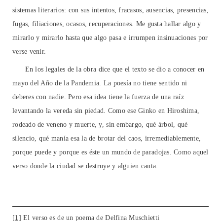
sistemas literarios: con sus intentos, fracasos, ausencias, presencias,
fugas, filiaciones, ocasos, recuperaciones. Me gusta hallar algo y
mirarlo y mirarlo hasta que algo pasa e irrumpen insinuaciones por
verse venir.
En los legales de la obra dice que el texto se dio a conocer en
mayo del Año de la Pandemia. La poesía no tiene sentido ni
deberes con nadie. Pero esa idea tiene la fuerza de una raíz
levantando la vereda sin piedad. Como ese Ginko en Hiroshima,
rodeado de veneno y muerte, y, sin embargo, qué árbol, qué
silencio, qué manía esa la de brotar del caos, irremediablemente,
porque puede y porque es éste un mundo de paradojas. Como aquel
verso donde la ciudad se destruye y alguien canta.
[1]
El verso es de un poema de Delfina Muschietti