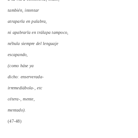
también, intentar
atraparla en palabra,
ni apabrarla en trálapa tampoco,
nébula siempre del lenguaje
escapando,
(como háse ya
dicho: enserverada-
irremediábola-, etc
cétera-, mente,
mentado).
(47-48)