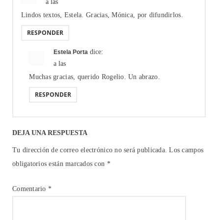
a las
Lindos textos, Estela. Gracias, Mónica, por difundirlos.
RESPONDER
dice:
Estela Porta
a las
Muchas gracias, querido Rogelio. Un abrazo.
RESPONDER
DEJA UNA RESPUESTA
Tu dirección de correo electrónico no será publicada.
Los campos
obligatorios están marcados con
*
Comentario
*