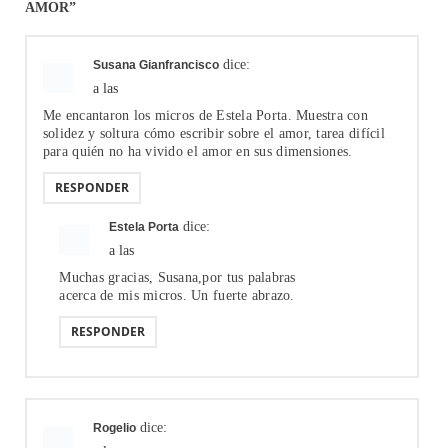
AMOR”
dice:
Susana Gianfrancisco
a las
Me encantaron los micros de Estela Porta. Muestra con
solidez y soltura cómo escribir sobre el amor, tarea difícil
para quién no ha vivido el amor en sus dimensiones.
RESPONDER
dice:
Estela Porta
a las
Muchas gracias, Susana,por tus palabras
acerca de mis micros. Un fuerte abrazo.
RESPONDER
dice:
Rogelio