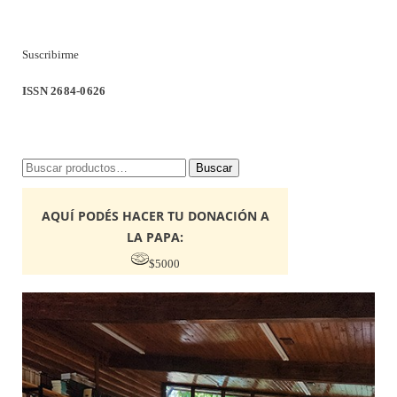
Suscribirme
ISSN 2684-0626
Buscar
Buscar
por:
AQUÍ PODÉS HACER TU DONACIÓN A
LA PAPA:
$5000