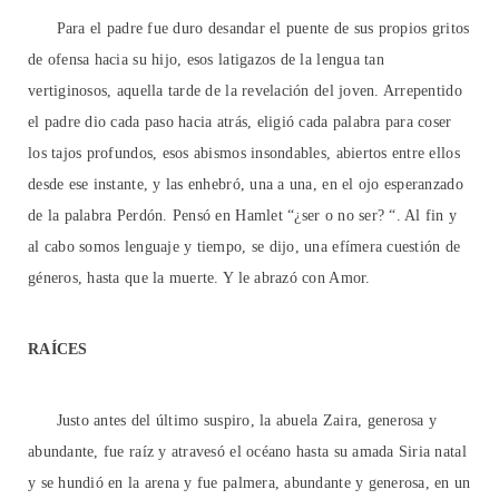
Para el padre fue duro desandar el puente de sus propios gritos
de ofensa hacia su hijo, esos latigazos de la lengua tan
vertiginosos, aquella tarde de la revelación del joven. Arrepentido
el padre dio cada paso hacia atrás, eligió cada palabra para coser
los tajos profundos, esos abismos insondables, abiertos entre ellos
desde ese instante, y las enhebró, una a una, en el ojo esperanzado
de la palabra Perdón. Pensó en Hamlet “¿ser o no ser? “. Al fin y
al cabo somos lenguaje y tiempo, se dijo, una efímera cuestión de
géneros, hasta que la muerte. Y le abrazó con Amor.
RAÍCES
Justo antes del último suspiro, la abuela Zaira, generosa y
abundante, fue raíz y atravesó el océano hasta su amada Siria natal
y se hundió en la arena y fue palmera, abundante y generosa, en un