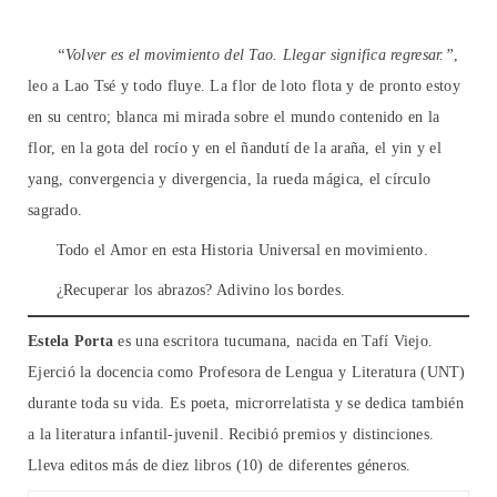
“Volver es el movimiento del Tao. Llegar significa regresar.”
,
leo a Lao Tsé y todo fluye. La flor de loto flota y de pronto estoy
en su centro; blanca mi mirada sobre el mundo contenido en la
flor, en la gota del rocío y en el ñandutí de la araña, el yin y el
yang, convergencia y divergencia, la rueda mágica, el círculo
sagrado.
Todo el Amor en esta Historia Universal en movimiento.
¿Recuperar los abrazos? Adivino los bordes.
Estela Porta
es una escritora tucumana, nacida en Tafí Viejo.
Ejerció la docencia como Profesora de Lengua y Literatura (UNT)
durante toda su vida. Es poeta, microrrelatista y se dedica también
a la literatura infantil-juvenil. Recibió premios y distinciones.
Lleva editos más de diez libros (10) de diferentes géneros.