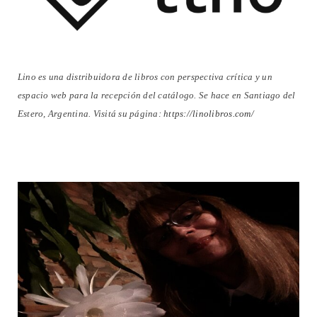
Lino es una distribuidora de libros con perspectiva crítica y un
espacio web para la recepción del catálogo. Se hace en Santiago del
Estero, Argentina. Visitá su página:
https://linolibros.com/