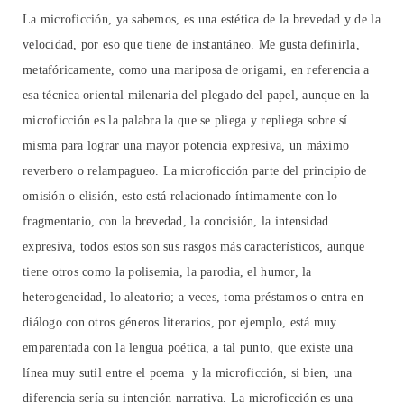
La microficción, ya sabemos, es una estética de la brevedad y de la
velocidad, por eso que tiene de instantáneo. Me gusta definirla,
metafóricamente, como una mariposa de origami, en referencia a
esa técnica oriental milenaria del plegado del papel, aunque en la
microficción es la palabra la que se pliega y repliega sobre sí
misma para lograr una mayor potencia expresiva, un máximo
reverbero o relampagueo. La microficción parte del principio de
omisión o elisión, esto está relacionado íntimamente con lo
fragmentario, con la brevedad, la concisión, la intensidad
expresiva, todos estos son sus rasgos más característicos, aunque
tiene otros como la polisemia, la parodia, el humor, la
heterogeneidad, lo aleatorio; a veces, toma préstamos o entra en
diálogo con otros géneros literarios, por ejemplo, está muy
emparentada con la lengua poética, a tal punto, que existe una
línea muy sutil entre el poema y la microficción, si bien, una
diferencia sería su intención narrativa. La microficción es una