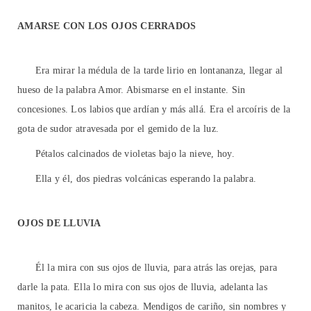
AMARSE CON LOS OJOS CERRADOS
Era mirar la médula de la tarde lirio en lontananza, llegar al
hueso de la palabra Amor. Abismarse en el instante. Sin
concesiones. Los labios que ardían y más allá. Era el arcoíris de la
gota de sudor atravesada por el gemido de la luz.
Pétalos calcinados de violetas bajo la nieve, hoy.
Ella y él, dos piedras volcánicas esperando la palabra.
OJOS DE LLUVIA
Él la mira con sus ojos de lluvia, para atrás las orejas, para
darle la pata. Ella lo mira con sus ojos de lluvia, adelanta las
manitos, le acaricia la cabeza. Mendigos de cariño, sin nombres y