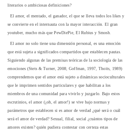
literarios o ambiciosas definiciones?
El amor, el mentado, el ganador, el que se lleva todos los likes y
se convierte en el internauta con la mayor interacción. El gran
youtuber, mucho más que PewDiePie, El Rubius y Smosh.
El amor no solo tiene una dimensión personal, es una emoción
que está sujeta a significados compartidos que establecen pautas.
Siguiendo algunas de las premisas teóricas de la sociología de las
emociones (Stets & Turner, 2008; Goffman, 1997, Thoits, 1989)
comprendemos que el amor está sujeto a dinámicas socioculturales
que le imprimen sentidos particulares y que habilitan a los
miembros de una comunidad para vivirlo y juzgarlo. Bajo estos
escrutinios, el amor (¡oh, el amor!) se vive bajo normas y
parámetros que establecen si es amor de verdad ¿qué será o cuál
será el amor de verdad? Sexual, filial, social ¿cuántos tipos de
amores existen? quién pudiera contestar con certeza estas