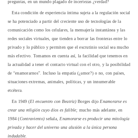
preguntas, en un mundo plagado de incertezas ¿verdad?
Esta condición de experiencia íntima sujeta a la regulación social
se ha potenciado a partir del creciente uso de tecnologías de la
comunicación como los celulares, la mensajería instantánea y las
redes sociales virtuales, que tienden a borrar las fronteras entre lo
privado y lo público y permiten que el escrutinio social sea mucho
más efectivo. Tomamos en cuenta así, la facilidad que tenemos en
la actualidad a tener el contacto virtual con el otro, y la posibilidad
de “enamorarnos”. Incluso la empatía (¿amor?) o no, con países,
situaciones extremas, animales, políticas, y un innumerable
etcétera.
En 1949 (
El encuentro con Beatriz)
Borges dijo
Enamorarse es
crear una religión cuyo dios es falible;
mucho más adelante, en
1984 (
Contraviento)
señala,
Enamorarse es producir una mitología
privada y hacer del universo una alusión a la única persona
indudable.